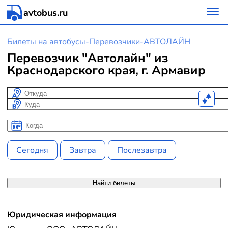
avtobus.ru
Билеты на автобусы
-
Перевозчики
-
АВТОЛАЙН
Перевозчик "Автолайн" из
Краснодарского края, г. Армавир
Откуда
Куда
Когда
Когда
Сегодня
Завтра
Послезавтра
Найти билеты
Юридическая информация