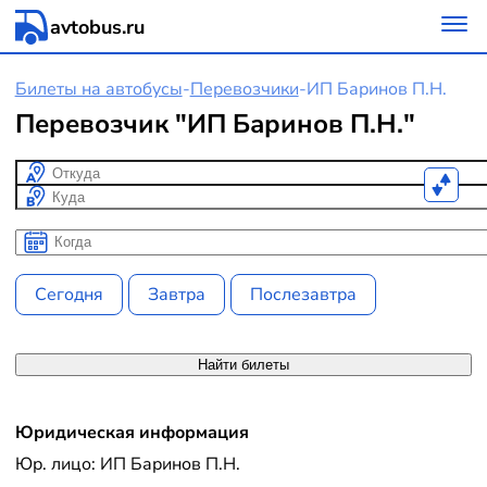
avtobus.ru
Билеты на автобусы
-
Перевозчики
-
ИП Баринов П.Н.
Перевозчик "ИП Баринов П.Н."
Откуда
Куда
Когда
Когда
Сегодня
Завтра
Послезавтра
Найти билеты
Юридическая информация
Юр. лицо: ИП Баринов П.Н.