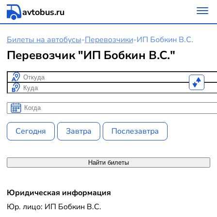
avtobus.ru
Билеты на автобусы
-
Перевозчики
-
ИП Бобкин В.С.
Перевозчик "ИП Бобкин В.С."
Откуда
Куда
Когда
Когда
Сегодня
Завтра
Послезавтра
Найти билеты
Юридическая информация
Юр. лицо: ИП Бобкин В.С.