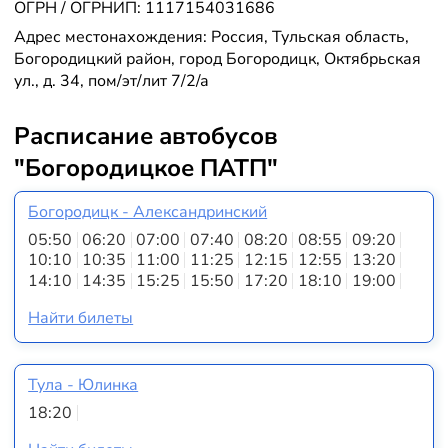
ОГРН / ОГРНИП: 1117154031686
Адрес местонахождения: Россия, Тульская область,
Богородицкий район, город Богородицк, Октябрьская
ул., д. 34, пом/эт/лит 7/2/а
Расписание автобусов
"Богородицкое ПАТП"
Богородицк - Александринский
05:50
06:20
07:00
07:40
08:20
08:55
09:20
10:10
10:35
11:00
11:25
12:15
12:55
13:20
14:10
14:35
15:25
15:50
17:20
18:10
19:00
Найти билеты
Тула - Юлинка
18:20