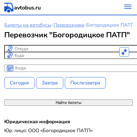
avtobus.ru
Билеты на автобусы
-
Перевозчики
-
Богородицкое ПАТП
Перевозчик "Богородицкое ПАТП"
Откуда
Куда
Когда
Когда
Сегодня
Завтра
Послезавтра
Найти билеты
Юридическая информация
Юр. лицо: ООО «Богородицкое ПАТП»