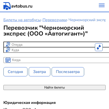
avtobus.ru
Билеты на автобусы
-
Перевозчики
-
Черноморский экспре
Перевозчик "Черноморский
экспрес (ООО «Автогигант»)"
Откуда
Куда
Когда
Когда
Сегодня
Завтра
Послезавтра
Найти билеты
Юридическая информация