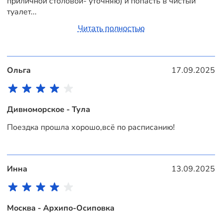
приличной столовой- уточняю) и попасть в чистый
туалет...
Читать полностью
Ольга
17.09.2025
Дивноморское - Тула
Поездка прошла хорошо,всё по расписанию!
Инна
13.09.2025
Москва - Архипо-Осиповка