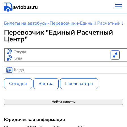
avtobus.ru
Билеты на автобусы
-
Перевозчики
-
Единый Расчетный Ц
Перевозчик "Единый Расчетный
Центр"
Откуда
Куда
Когда
Когда
Сегодня
Завтра
Послезавтра
Найти билеты
Юридическая информация