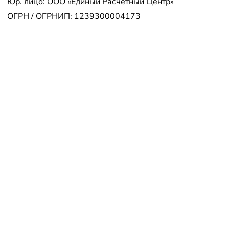
Юр. лицо: ООО «Единый Расчетный Центр»
ОГРН / ОГРНИП: 1239300004173