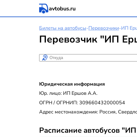
avtobus.ru
Билеты на автобусы
-
Перевозчики
-
ИП Ер
Перевозчик "ИП Ер
Откуда
Юридическая информация
Юр. лицо: ИП Ершов А.А.
ОГРН / ОГРНИП: 309660432000054
Адрес местонахождения: Россия, Свердл
Расписание автобусов "ИП