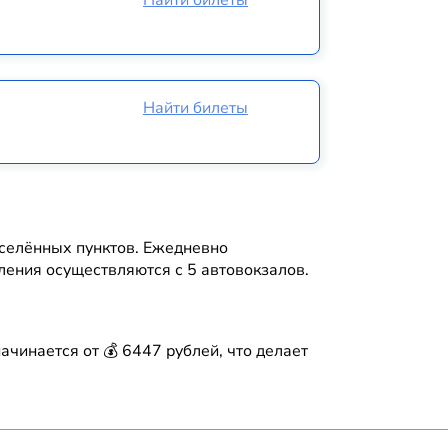
Найти билеты
Найти билеты
аселённых пунктов. Ежедневно
ения осуществляются с 5 автовокзалов.
чинается от 💰 6447 рублей, что делает