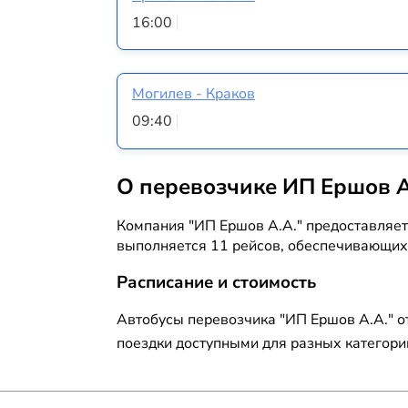
16:00
Могилев - Краков
09:40
О перевозчике ИП Ершов А
Компания "ИП Ершов А.А." предоставляет
выполняется 11 рейсов, обеспечивающих 
Расписание и стоимость
Автобусы перевозчика "ИП Ершов А.А." о
поездки доступными для разных категори