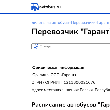
avtobus.ru
Билеты на автобусы
-
Перевозчики
-
Гарант
Перевозчик "Гарант
Откуда
Юридическая информация
Юр. лицо: ООО «Гарант»
ОГРН / ОГРНИП: 1211600021676
Адрес местонахождения: Россия, Республи
Расписание автобусов "Гар