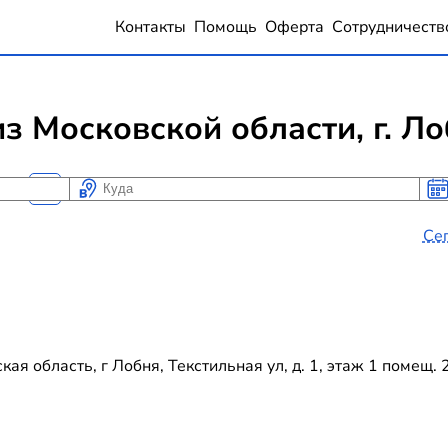
Контакты
Помощь
Оферта
Сотрудничеств
з Московской области, г. Л
Куда
Ког
Ког
Се
я область, г Лобня, Текстильная ул, д. 1, этаж 1 помещ. 