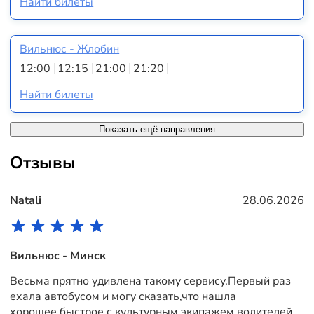
Найти билеты
Вильнюс - Жлобин
12:00
12:15
21:00
21:20
Найти билеты
Показать ещё направления
Отзывы
Natali
28.06.2026
Вильнюс - Минск
Весьма прятно удивлена такому сервису.Первый раз
ехала автобусом и могу сказать,что нашла
хорошее,быстрое,с культурным экипажем водителей