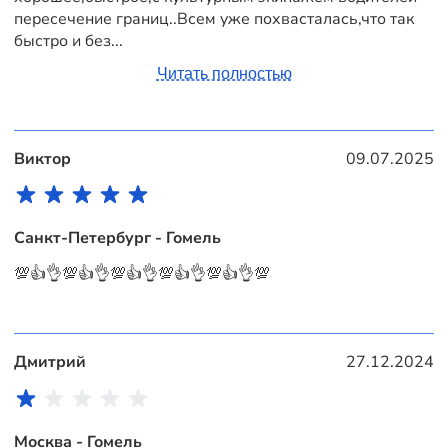
пересечение границ..Всем уже похвасталась,что так
быстро и без...
Читать полностью
Виктор
09.07.2025
Санкт-Петербург - Гомель
💯👍👌💯👍👌💯👍👌💯👍👌💯👍👌💯
Дмитрий
27.12.2024
Москва - Гомель