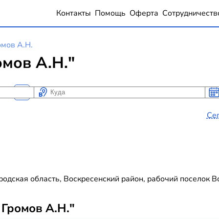
Контакты
Помощь
Оферта
Сотрудничеств
мов А.Н.
мов А.Н."
Куда
Ког
Ког
Се
одская область, Воскресенский район, рабочий поселок В
Громов А.Н."