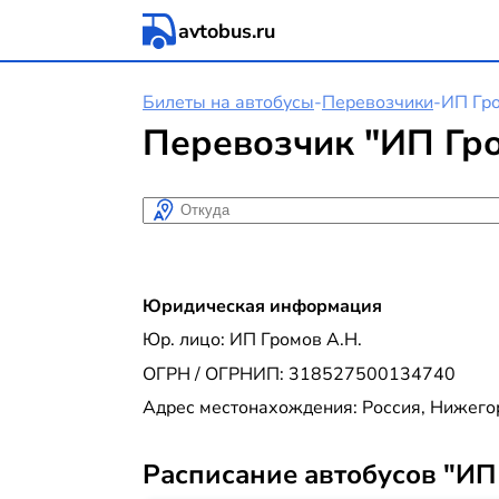
avtobus.ru
Билеты на автобусы
-
Перевозчики
-
ИП Гро
Перевозчик "ИП Гро
Откуда
Юридическая информация
Юр. лицо: ИП Громов А.Н.
ОГРН / ОГРНИП: 318527500134740
Адрес местонахождения: Россия, Нижегор
Расписание автобусов "ИП 