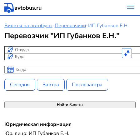
avtobus.ru
Билеты на автобусы
-
Перевозчики
-
ИП Губанков Е.Н.
Перевозчик "ИП Губанков Е.Н."
Откуда
Куда
Когда
Когда
Сегодня
Завтра
Послезавтра
Найти билеты
Юридическая информация
Юр. лицо: ИП Губанков Е.Н.