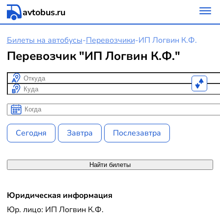
avtobus.ru
Билеты на автобусы
-
Перевозчики
-
ИП Логвин К.Ф.
Перевозчик "ИП Логвин К.Ф."
Откуда
Куда
Когда
Когда
Сегодня
Завтра
Послезавтра
Найти билеты
Юридическая информация
Юр. лицо: ИП Логвин К.Ф.