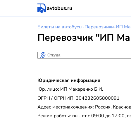
avtobus.ru
Билеты на автобусы
-
Перевозчики
-
ИП Мак
Перевозчик "ИП Мак
Откуда
Юридическая информация
Юр. лицо: ИП Макаренко Б.И.
ОГРН / ОГРНИП: 304232605800091
Адрес местонахождения: Россия, Краснода
Режим работы: пн - пт с 09:00 до 17:00, 