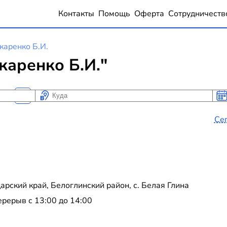
Контакты
Помощь
Оферта
Сотрудничеств
аренко Б.И.
аренко Б.И."
Куда
Ког
Ког
Се
рский край, Белоглинский район, с. Белая Глина
перерыв с 13:00 до 14:00