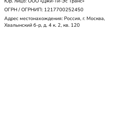
Юр. лицо: ООО «Джи-Ти-Эс Транс»
ОГРН / ОГРНИП: 1217700252450
Адрес местонахождения: Россия, г. Москва,
Хвалынский б-р, д. 4 к. 2, кв. 120