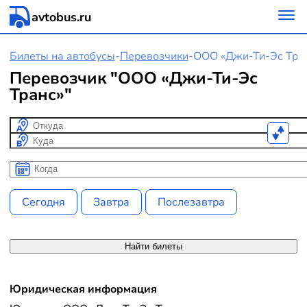
avtobus.ru
Билеты на автобусы
-
Перевозчики
-
ООО «Джи-Ти-Эс Тра
Перевозчик "ООО «Джи-Ти-Эс
Транс»"
Откуда
Куда
Когда
Когда
Сегодня
Завтра
Послезавтра
Найти билеты
Юридическая информация