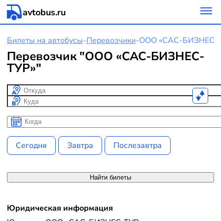
avtobus.ru
Билеты на автобусы
-
Перевозчики
-
ООО «САС-БИЗНЕС-
Перевозчик "ООО «САС-БИЗНЕС-
ТУР»"
Откуда
Куда
Когда
Когда
Сегодня
Завтра
Послезавтра
Найти билеты
Юридическая информация