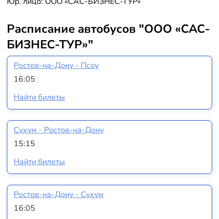
Юр. лицо: ООО «САС-БИЗНЕС-ТУР»
Расписание автобусов "ООО «САС-
БИЗНЕС-ТУР»"
Ростов-на-Дону - Псоу
16:05
Найти билеты
Сухум - Ростов-на-Дону
15:15
Найти билеты
Ростов-на-Дону - Сухум
16:05