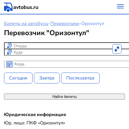
avtobus.ru
Билеты на автобусы
-
Перевозчики
-
Оризонтул
Перевозчик "Оризонтул"
Откуда
Куда
Когда
Когда
Сегодня
Завтра
Послезавтра
Найти билеты
Юридическая информация
Юр. лицо: ПКФ «Оризонтул»