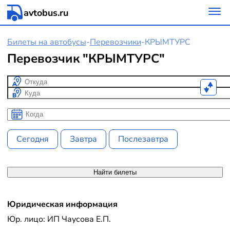
avtobus.ru
Билеты на автобусы
-
Перевозчики
-
КРЫМТУРС
Перевозчик "КРЫМТУРС"
Откуда
Куда
Когда
Когда
Сегодня
Завтра
Послезавтра
Найти билеты
Юридическая информация
Юр. лицо: ИП Чаусова Е.П.