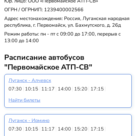
Юр. лицо: ООО «Первомайское АТП-СВ»
ОГРН / ОГРНИП: 1239400002566
Адрес местонахождения: Россия, Луганская народная
республика, г. Первомайск, ул. Бахмутского, д. 26д
Режим работы: пн - пт с 09:00 до 17:00, перерыв с
13:00 до 14:00
Расписание автобусов
"Первомайское АТП-СВ"
Луганск - Алчевск
07:30
10:15
11:17
14:00
15:20
17:15
Найти билеты
Луганск - Ирмино
07:30
10:15
11:17
14:00
15:20
17:15