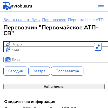
avtobus.ru
Билеты на автобусы
-
Перевозчики
-
Первомайское АТП-
Перевозчик "Первомайское АТП-
СВ"
Откуда
Куда
Когда
Когда
Сегодня
Завтра
Послезавтра
Найти билеты
Юридическая информация