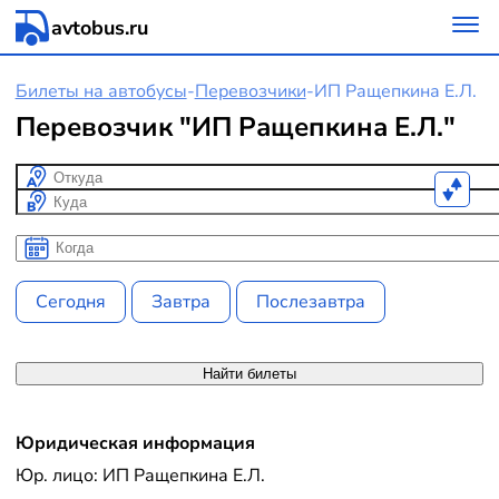
avtobus.ru
Билеты на автобусы
-
Перевозчики
-
ИП Ращепкина Е.Л.
Перевозчик "ИП Ращепкина Е.Л."
Откуда
Куда
Когда
Когда
Сегодня
Завтра
Послезавтра
Найти билеты
Юридическая информация
Юр. лицо: ИП Ращепкина Е.Л.