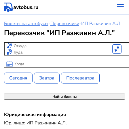
avtobus.ru
Билеты на автобусы
-
Перевозчики
-
ИП Разживин А.Л.
Перевозчик "ИП Разживин А.Л."
Откуда
Куда
Когда
Когда
Сегодня
Завтра
Послезавтра
Найти билеты
Юридическая информация
Юр. лицо: ИП Разживин А.Л.