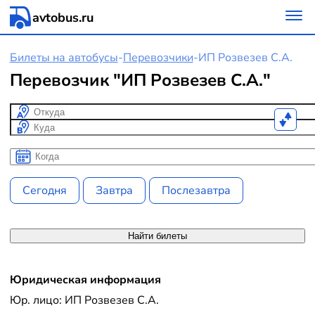
avtobus.ru
Билеты на автобусы
-
Перевозчики
-
ИП Розвезев С.А.
Перевозчик "ИП Розвезев С.А."
Откуда
Куда
Когда
Когда
Сегодня
Завтра
Послезавтра
Найти билеты
Юридическая информация
Юр. лицо: ИП Розвезев С.А.