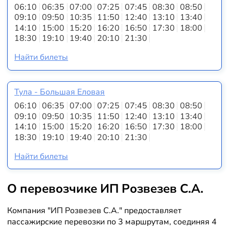
06:10
06:35
07:00
07:25
07:45
08:30
08:50
09:10
09:50
10:35
11:50
12:40
13:10
13:40
14:10
15:00
15:20
16:20
16:50
17:30
18:00
18:30
19:10
19:40
20:10
21:30
Найти билеты
Тула - Большая Еловая
06:10
06:35
07:00
07:25
07:45
08:30
08:50
09:10
09:50
10:35
11:50
12:40
13:10
13:40
14:10
15:00
15:20
16:20
16:50
17:30
18:00
18:30
19:10
19:40
20:10
21:30
Найти билеты
О перевозчике ИП Розвезев С.А.
Компания "ИП Розвезев С.А." предоставляет
пассажирские перевозки по 3 маршрутам, соединяя 4