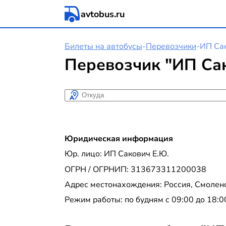
avtobus.ru
Билеты на автобусы
-
Перевозчики
-
ИП Сак
Перевозчик "ИП Сак
Откуда
Юридическая информация
Юр. лицо: ИП Сакович Е.Ю.
ОГРН / ОГРНИП: 313673311200038
Адрес местонахождения: Россия, Смоленск
Режим работы: по будням с 09:00 до 18:0