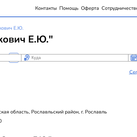
Контакты
Помощь
Оферта
Сотрудничеств
ович Е.Ю.
ович Е.Ю."
Куда
Ког
Ког
Се
ая область, Рославльский район, г. Рославль
0