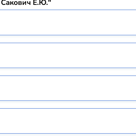
 Сакович Е.Ю."