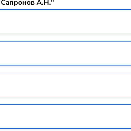
 Сапронов А.Н."