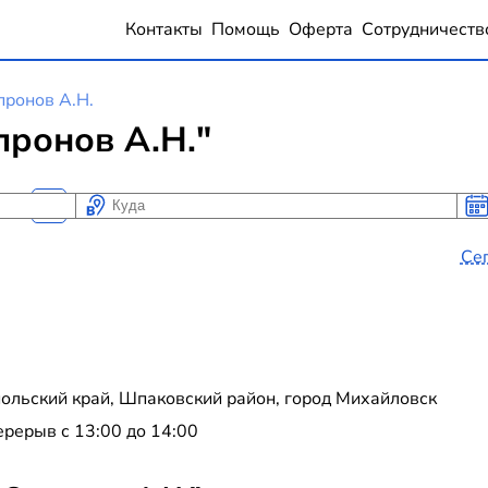
Контакты
Помощь
Оферта
Сотрудничеств
ронов А.Н.
ронов А.Н."
Куда
Ког
Ког
Се
ольский край, Шпаковский район, город Михайловск
перерыв с 13:00 до 14:00