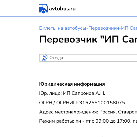
avtobus.ru
Билеты на автобусы
-
Перевозчики
-
ИП Сап
Перевозчик "ИП Сап
Откуда
Юридическая информация
Юр. лицо: ИП Сапронов А.Н.
ОГРН / ОГРНИП: 316265100158075
Адрес местонахождения: Россия, Ставроп
Режим работы: пн - пт с 09:00 до 17:00, 