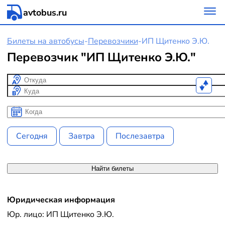
avtobus.ru
Билеты на автобусы
-
Перевозчики
-
ИП Щитенко Э.Ю.
Перевозчик "ИП Щитенко Э.Ю."
Откуда
Куда
Когда
Когда
Сегодня
Завтра
Послезавтра
Найти билеты
Юридическая информация
Юр. лицо: ИП Щитенко Э.Ю.