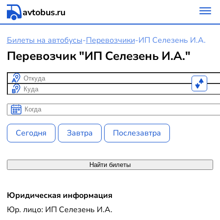
avtobus.ru
Билеты на автобусы
-
Перевозчики
-
ИП Селезень И.А.
Перевозчик "ИП Селезень И.А."
Откуда
Куда
Когда
Когда
Сегодня
Завтра
Послезавтра
Найти билеты
Юридическая информация
Юр. лицо: ИП Селезень И.А.