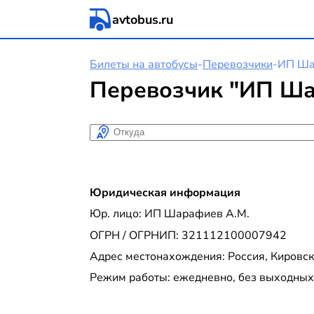
avtobus.ru
Билеты на автобусы
-
Перевозчики
-
ИП Ша
Перевозчик "ИП Ша
Откуда
Юридическая информация
Юр. лицо: ИП Шарафиев А.М.
ОГРН / ОГРНИП: 321112100007942
Адрес местонахождения: Россия, Кировская
Режим работы: ежедневно, без выходных с