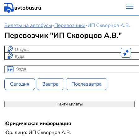
avtobus.ru
Билеты на автобусы
-
Перевозчики
-
ИП Скворцов А.В.
Перевозчик "ИП Скворцов А.В."
Откуда
Куда
Когда
Когда
Сегодня
Завтра
Послезавтра
Найти билеты
Юридическая информация
Юр. лицо: ИП Скворцов А.В.