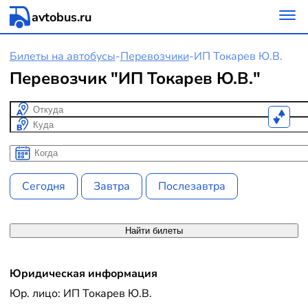
avtobus.ru
Билеты на автобусы
-
Перевозчики
-
ИП Токарев Ю.В.
Перевозчик "ИП Токарев Ю.В."
Откуда
Куда
Когда
Когда
Сегодня
Завтра
Послезавтра
Найти билеты
Юридическая информация
Юр. лицо: ИП Токарев Ю.В.