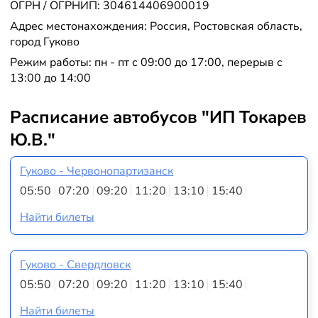
ОГРН / ОГРНИП: 304614406900019
Адрес местонахождения: Россия, Ростовская область,
город Гуково
Режим работы: пн - пт с 09:00 до 17:00, перерыв с
13:00 до 14:00
Расписание автобусов "ИП Токарев
Ю.В."
Гуково - Червонопартизанск
05:50
07:20
09:20
11:20
13:10
15:40
Найти билеты
Гуково - Свердловск
05:50
07:20
09:20
11:20
13:10
15:40
Найти билеты