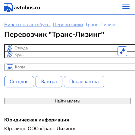
avtobus.ru
Билеты на автобусы
-
Перевозчики
-
Транс-Лизинг
Перевозчик "Транс-Лизинг"
Откуда
Куда
Когда
Когда
Сегодня
Завтра
Послезавтра
Найти билеты
Юридическая информация
Юр. лицо: ООО «Транс-Лизинг»