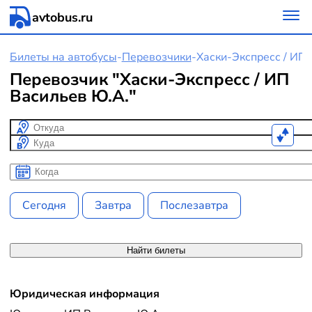
avtobus.ru
Билеты на автобусы
-
Перевозчики
-
Хаски-Экспресс / ИП
Перевозчик "Хаски-Экспресс / ИП
Васильев Ю.А."
Откуда
Куда
Когда
Когда
Сегодня
Завтра
Послезавтра
Найти билеты
Юридическая информация