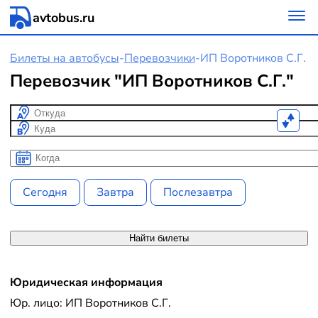
avtobus.ru
Билеты на автобусы
-
Перевозчики
-
ИП Воротников С.Г.
Перевозчик "ИП Воротников С.Г."
Откуда
Куда
Когда
Когда
Сегодня
Завтра
Послезавтра
Найти билеты
Юридическая информация
Юр. лицо: ИП Воротников С.Г.