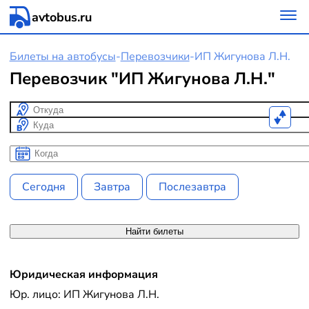
avtobus.ru
Билеты на автобусы
-
Перевозчики
-
ИП Жигунова Л.Н.
Перевозчик "ИП Жигунова Л.Н."
Откуда
Куда
Когда
Когда
Сегодня
Завтра
Послезавтра
Найти билеты
Юридическая информация
Юр. лицо: ИП Жигунова Л.Н.