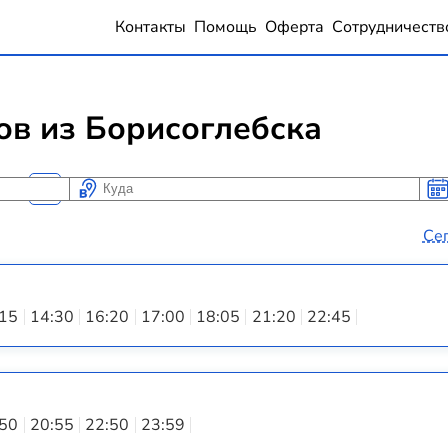
Контакты
Помощь
Оферта
Сотрудничеств
ов из Борисоглебска
Куда
Ког
Ког
Се
:15
14:30
16:20
17:00
18:05
21:20
22:45
:50
20:55
22:50
23:59