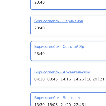
23:40
Борисоглебск - Нариманов
23:40
Борисоглебск - Светлый Яр
23:40
Борисоглебск - Архангельское
04:30
08:45
14:15
14:25
16:20
21
Борисоглебск - Белгород
13:30
18:05
21:20
22:45