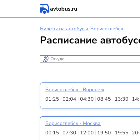
avtobus.ru
Билеты на автобусы
-
Борисоглебск
Расписание автобус
Откуда
Борисоглебск - Воронеж
01:25
02:04
04:30
08:45
13:30
14
Борисоглебск - Москва
00:15
07:30
12:00
19:50
19:55
20