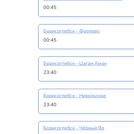
00:45
Борисоглебск - Фролово
00:45
Борисоглебск - Цаган Аман
23:40
Борисоглебск - Никольское
23:40
Борисоглебск - Чёрный Яр