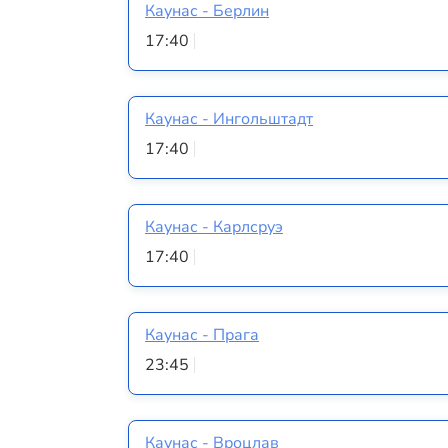
Каунас - Берлин
17:40
Каунас - Ингольштадт
17:40
Каунас - Карлсруэ
17:40
Каунас - Прага
23:45
Каунас - Вроцлав