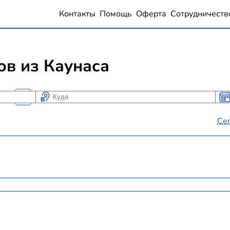
Контакты
Помощь
Оферта
Сотрудничеств
ов из Каунаса
Куда
Ког
Ког
Се