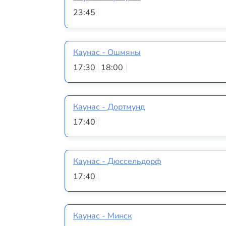
23:45
Каунас - Ошмяны
17:30
18:00
Каунас - Дортмунд
17:40
Каунас - Дюссельдорф
17:40
Каунас - Минск