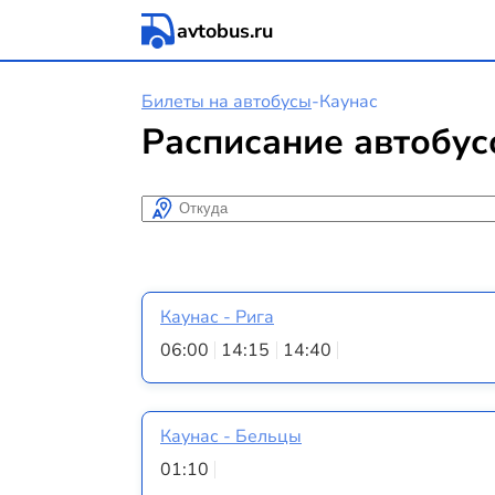
avtobus.ru
Билеты на автобусы
-
Каунас
Расписание автобус
Откуда
Каунас - Рига
06:00
14:15
14:40
Каунас - Бельцы
01:10