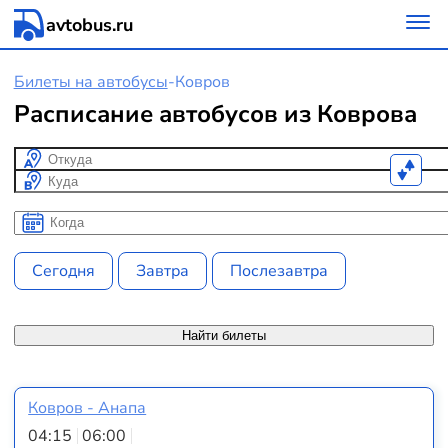
avtobus.ru
Билеты на автобусы
-
Ковров
Расписание автобусов из Коврова
Откуда
Куда
Когда
Когда
Сегодня
Завтра
Послезавтра
Найти билеты
Ковров - Анапа
04:15
06:00