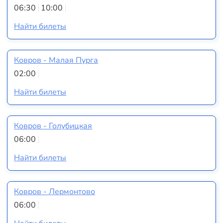
06:30
10:00
Найти билеты
Ковров - Малая Пурга
02:00
Найти билеты
Ковров - Голубицкая
06:00
Найти билеты
Ковров - Лермонтово
06:00