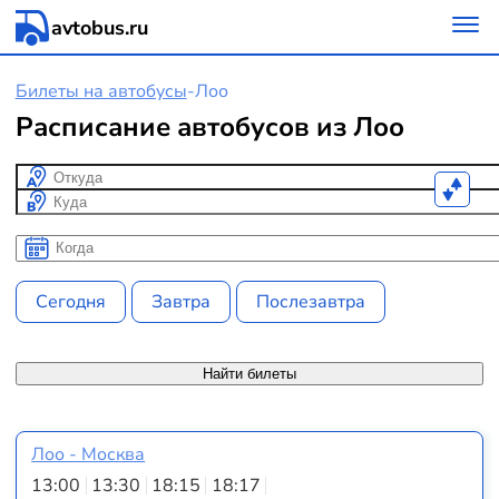
avtobus.ru
Билеты на автобусы
-
Лоо
Расписание автобусов из Лоо
Откуда
Куда
Когда
Когда
Сегодня
Завтра
Послезавтра
Найти билеты
Лоо - Москва
13:00
13:30
18:15
18:17