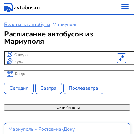
avtobus.ru
Билеты на автобусы
-
Мариуполь
Расписание автобусов из
Мариуполя
Откуда
Куда
Когда
Когда
Сегодня
Завтра
Послезавтра
Найти билеты
Мариуполь - Ростов-на-Дону