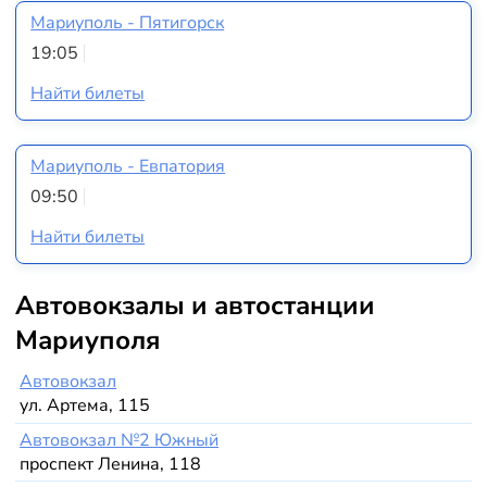
Мариуполь - Пятигорск
19:05
Найти билеты
Мариуполь - Евпатория
09:50
Найти билеты
Автовокзалы и автостанции
Мариуполя
Автовокзал
ул. Артема, 115
Автовокзал №2 Южный
проспект Ленина, 118