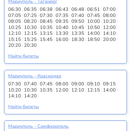
Мариуполь - Таганрог
06:30
06:35
06:38
06:43
06:48
06:51
07:00
07:05
07:25
07:30
07:35
07:40
07:45
08:00
08:05
08:20
08:45
09:35
09:50
10:00
10:20
10:25
10:30
10:35
10:40
10:45
10:50
12:00
12:10
12:15
13:15
13:30
13:35
14:00
14:10
15:15
15:25
15:45
16:00
18:30
18:50
20:00
20:20
20:30
Найти билеты
Мариуполь - Краснодар
07:30
07:40
07:45
08:00
09:00
09:10
09:15
10:20
10:30
10:35
12:00
12:10
12:15
14:00
14:10
14:20
Найти билеты
Мариуполь - Симферополь