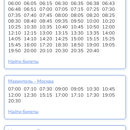
06:00
06:05
06:15
06:30
06:35
06:38
06:43
06:48
06:51
07:00
07:05
07:15
07:25
07:30
07:35
07:40
07:45
08:00
08:05
08:20
08:25
08:30
08:40
08:45
09:35
09:50
10:00
10:20
10:25
10:30
10:35
10:40
10:45
10:50
12:00
12:10
12:15
13:00
13:15
13:30
13:35
14:00
14:05
14:10
14:20
14:25
15:00
15:15
15:25
15:45
16:00
17:20
18:30
18:50
19:00
19:05
19:50
20:00
20:10
20:30
20:35
20:40
Найти билеты
Мариуполь - Москва
07:00
07:10
07:30
09:00
09:05
10:30
10:45
12:00
12:30
15:15
17:00
17:10
17:30
19:05
20:30
Найти билеты