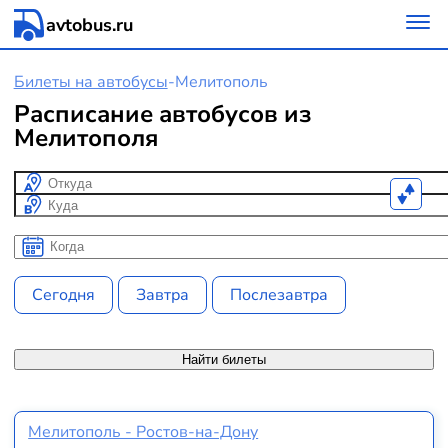
avtobus.ru
Билеты на автобусы
-
Мелитополь
Расписание автобусов из
Мелитополя
Откуда
Куда
Когда
Когда
Сегодня
Завтра
Послезавтра
Найти билеты
Мелитополь - Ростов-на-Дону