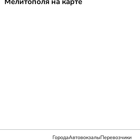
Мелитополя на карте
Города
Автовокзалы
Перевозчики