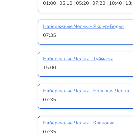
01:00
05:10
05:20
07:20
10:40
13
Набережные Челны - Якшур-Бодья
07:35
Набережные Челны - Туймазы
15:00
Набережные Челны - Большая Чепца
07:35
Набережные Челны - Кленовка
07:35