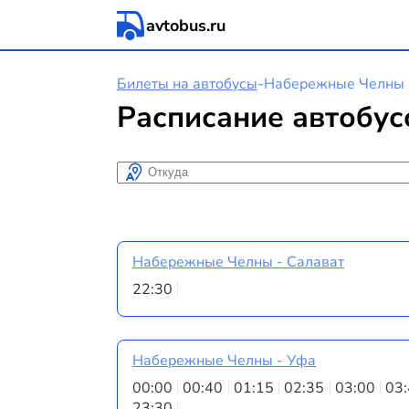
avtobus.ru
Билеты на автобусы
-
Набережные Челны
Расписание автобу
Откуда
Набережные Челны - Салават
22:30
Набережные Челны - Уфа
00:00
00:40
01:15
02:35
03:00
03
23:30