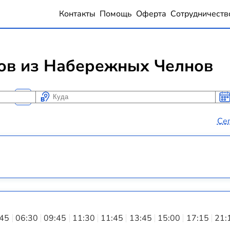
Контакты
Помощь
Оферта
Сотрудничеств
сов из Набережных Челнов
Куда
Ког
Ког
Се
:45
06:30
09:45
11:30
11:45
13:45
15:00
17:15
21: