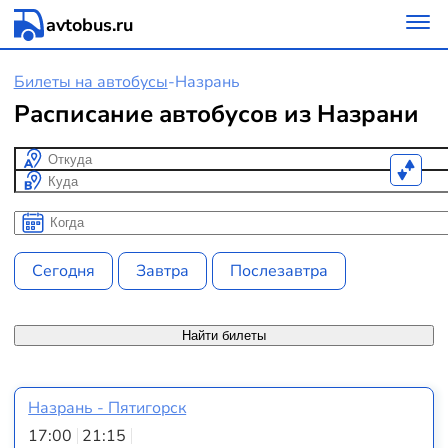
avtobus.ru
Билеты на автобусы
-
Назрань
Расписание автобусов из Назрани
Откуда
Куда
Когда
Когда
Сегодня
Завтра
Послезавтра
Найти билеты
Назрань - Пятигорск
17:00
21:15