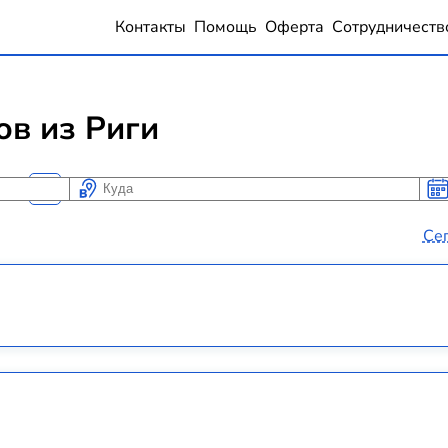
Контакты
Помощь
Оферта
Сотрудничеств
ов из Риги
Куда
Ког
Ког
Се