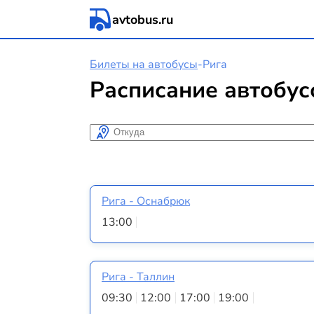
avtobus.ru
Билеты на автобусы
-
Рига
Расписание автобус
Откуда
Рига - Оснабрюк
13:00
Рига - Таллин
09:30
12:00
17:00
19:00