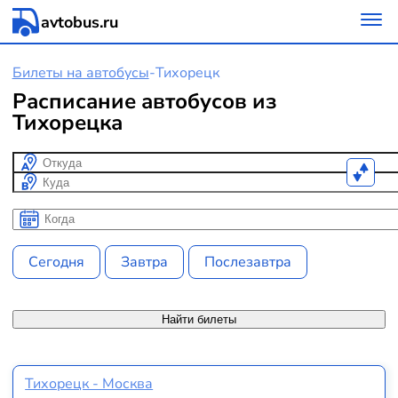
avtobus.ru
Билеты на автобусы
-
Тихорецк
Расписание автобусов из
Тихорецка
Откуда
Куда
Когда
Когда
Сегодня
Завтра
Послезавтра
Найти билеты
Тихорецк - Москва