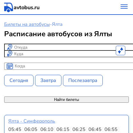
avtobus.ru
Билеты на автобусы
-
Ялта
Расписание автобусов из Ялты
Откуда
Куда
Когда
Когда
Сегодня
Завтра
Послезавтра
Найти билеты
Ялта - Симферополь
05:45
06:05
06:10
06:15
06:25
06:45
06:55