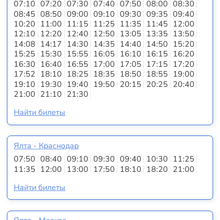
07:10
07:20
07:30
07:40
07:50
08:00
08:30
08:45
08:50
09:00
09:10
09:30
09:35
09:40
10:20
11:00
11:15
11:25
11:35
11:45
12:00
12:10
12:20
12:40
12:50
13:05
13:35
13:50
14:08
14:17
14:30
14:35
14:40
14:50
15:20
15:25
15:30
15:55
16:05
16:10
16:15
16:20
16:30
16:40
16:55
17:00
17:05
17:15
17:20
17:52
18:10
18:25
18:35
18:50
18:55
19:00
19:10
19:30
19:40
19:50
20:15
20:25
20:40
21:00
21:10
21:30
Найти билеты
Ялта - Краснодар
07:50
08:40
09:10
09:30
09:40
10:30
11:25
11:35
12:00
13:00
17:50
18:10
18:20
21:00
Найти билеты