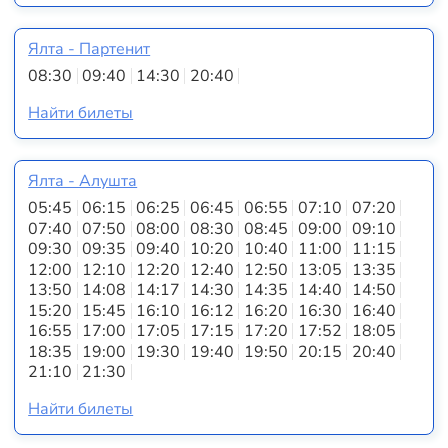
Ялта - Партенит
08:30
09:40
14:30
20:40
Найти билеты
Ялта - Алушта
05:45
06:15
06:25
06:45
06:55
07:10
07:20
07:40
07:50
08:00
08:30
08:45
09:00
09:10
09:30
09:35
09:40
10:20
10:40
11:00
11:15
12:00
12:10
12:20
12:40
12:50
13:05
13:35
13:50
14:08
14:17
14:30
14:35
14:40
14:50
15:20
15:45
16:10
16:12
16:20
16:30
16:40
16:55
17:00
17:05
17:15
17:20
17:52
18:05
18:35
19:00
19:30
19:40
19:50
20:15
20:40
21:10
21:30
Найти билеты