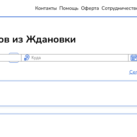
Контакты
Помощь
Оферта
Сотрудничеств
ов из Ждановки
Куда
Ког
Ког
Се