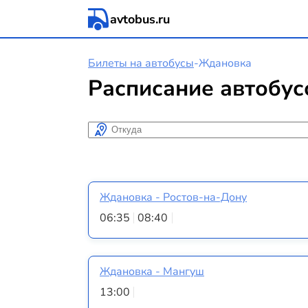
avtobus.ru
Билеты на автобусы
-
Ждановка
Расписание автобус
Откуда
Ждановка - Ростов-на-Дону
06:35
08:40
Ждановка - Мангуш
13:00