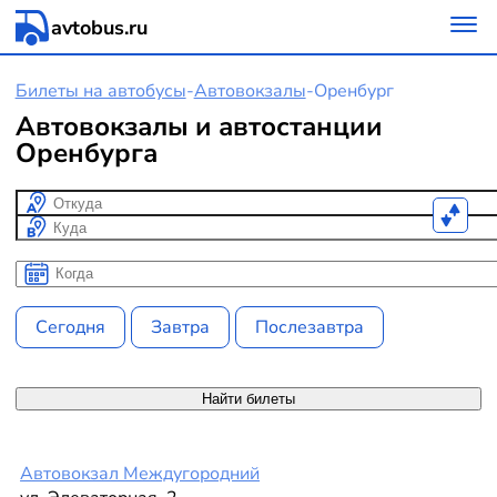
avtobus.ru
Билеты на автобусы
-
Автовокзалы
-
Оренбург
Автовокзалы и автостанции
Оренбурга
Откуда
Куда
Когда
Когда
Сегодня
Завтра
Послезавтра
Найти билеты
Автовокзал Междугородний