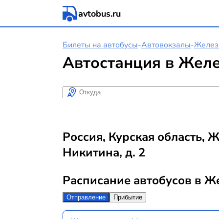
avtobus.ru
Билеты на автобусы
-
Автовокзалы
-
Желез
Автостанция в Жел
Откуда
Россия, Курская область, Ж
Никитина, д. 2
Расписание автобусов в Ж
Отправление
Прибытие