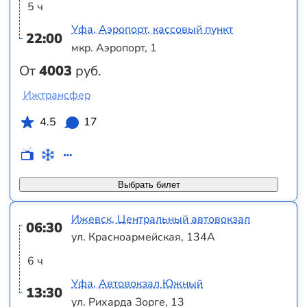
5 ч
Уфа, Аэропорт, кассовый пункт
22:00
мкр. Аэропорт, 1
От
4003
руб.
Ижтрансфер
4.5
17
Выбрать билет
Ижевск, Центральный автовокзал
06:30
ул. Красноармейская, 134А
6 ч
Уфа, Автовокзал Южный
13:30
ул. Рихарда Зорге, 13