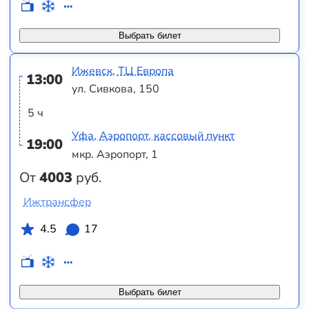
Выбрать билет
Ижевск, ТЦ Европа
13:00
ул. Сивкова, 150
5 ч
Уфа, Аэропорт, кассовый пункт
19:00
мкр. Аэропорт, 1
От
4003
руб.
Ижтрансфер
4.5
17
Выбрать билет