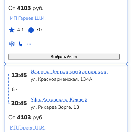
От
4103
руб.
ИП Гареев Ш.И.
4.1
70
Выбрать билет
Ижевск, Центральный автовокзал
13:45
ул. Красноармейская, 134А
6 ч
Уфа, Автовокзал Южный
20:45
ул. Рихарда Зорге, 13
От
4103
руб.
ИП Гареев Ш.И.