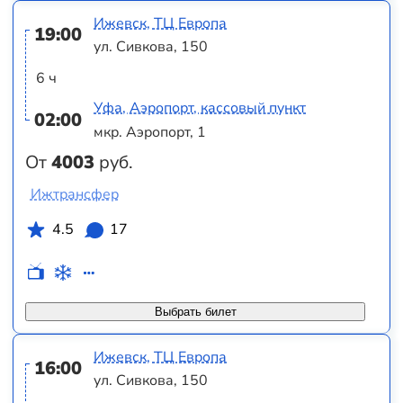
Ижевск, ТЦ Европа
19:00
ул. Сивкова, 150
6 ч
Уфа, Аэропорт, кассовый пункт
02:00
мкр. Аэропорт, 1
От
4003
руб.
Ижтрансфер
4.5
17
Выбрать билет
Ижевск, ТЦ Европа
16:00
ул. Сивкова, 150