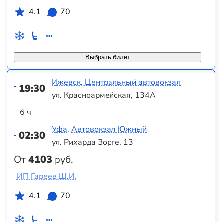
4.1
70
Выбрать билет
Ижевск, Центральный автовокзал
19:30
ул. Красноармейская, 134А
6 ч
Уфа, Автовокзал Южный
02:30
ул. Рихарда Зорге, 13
От
4103
руб.
ИП Гареев Ш.И.
4.1
70