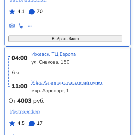
4.1
70
Выбрать билет
Ижевск, ТЦ Европа
04:00
ул. Сивкова, 150
6 ч
Уфа, Аэропорт, кассовый пункт
11:00
мкр. Аэропорт, 1
От
4003
руб.
Ижтрансфер
4.5
17