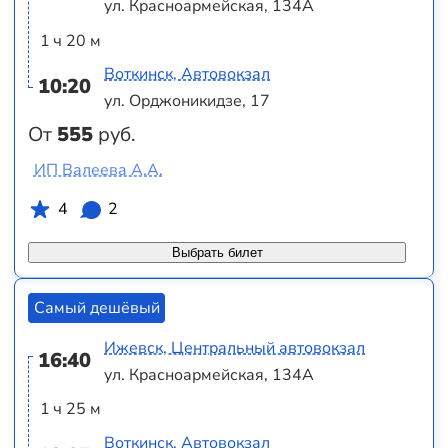
ул. Красноармейская, 134А
1 ч 20 м
Воткинск, Автовокзал
10:20
ул. Орджоникидзе, 17
От
555
руб.
ИП Валеева А.А.
4
2
Выбрать билет
Самый дешёвый
Ижевск, Центральный автовокзал
16:40
ул. Красноармейская, 134А
1 ч 25 м
Воткинск, Автовокзал