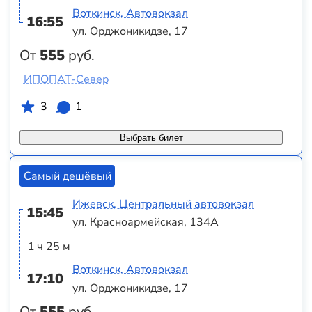
Воткинск, Автовокзал
16:55
ул. Орджоникидзе, 17
От
555
руб.
ИПОПАТ-Север
3
1
Выбрать билет
Самый дешёвый
Ижевск, Центральный автовокзал
15:45
ул. Красноармейская, 134А
1 ч 25 м
Воткинск, Автовокзал
17:10
ул. Орджоникидзе, 17
От
555
руб.