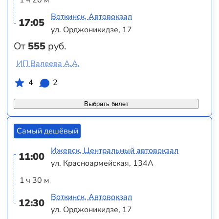
1 ч 20 м
Воткинск, Автовокзал
17:05
ул. Орджоникидзе, 17
От
555
руб.
ИП Валеева А.А.
4
2
Выбрать билет
Самый дешёвый
Ижевск, Центральный автовокзал
11:00
ул. Красноармейская, 134А
1 ч 30 м
Воткинск, Автовокзал
12:30
ул. Орджоникидзе, 17