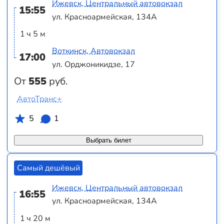
Ижевск, Центральный автовокзал
15:55
ул. Красноармейская, 134А
1 ч 5 м
Воткинск, Автовокзал
17:00
ул. Орджоникидзе, 17
От
555
руб.
АвтоТранс+
5
1
Выбрать билет
Самый дешёвый
Ижевск, Центральный автовокзал
16:55
ул. Красноармейская, 134А
1 ч 20 м