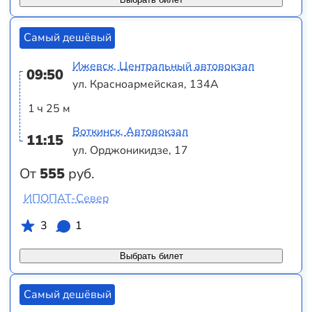
Самый дешёвый
Ижевск, Центральный автовокзал
09:50
ул. Красноармейская, 134А
1 ч 25 м
Воткинск, Автовокзал
11:15
ул. Орджоникидзе, 17
От
555
руб.
ИПОПАТ-Север
3
1
Выбрать билет
Самый дешёвый