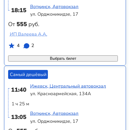
Воткинск, Автовокзал
18:15
ул. Орджоникидзе, 17
От
555
руб.
ИП Валеева А.А.
4
2
Выбрать билет
Самый дешёвый
Ижевск, Центральный автовокзал
11:40
ул. Красноармейская, 134А
1 ч 25 м
Воткинск, Автовокзал
13:05
ул. Орджоникидзе, 17