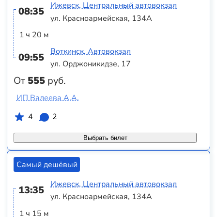
Ижевск, Центральный автовокзал
08:35
ул. Красноармейская, 134А
1 ч 20 м
Воткинск, Автовокзал
09:55
ул. Орджоникидзе, 17
От
555
руб.
ИП Валеева А.А.
4
2
Выбрать билет
Самый дешёвый
Ижевск, Центральный автовокзал
13:35
ул. Красноармейская, 134А
1 ч 15 м