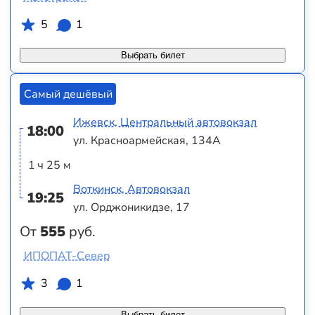
5
1
Выбрать билет
Самый дешёвый
Ижевск, Центральный автовокзал
18:00
ул. Красноармейская, 134А
1 ч 25 м
Воткинск, Автовокзал
19:25
ул. Орджоникидзе, 17
От
555
руб.
ИПОПАТ-Север
3
1
Выбрать билет