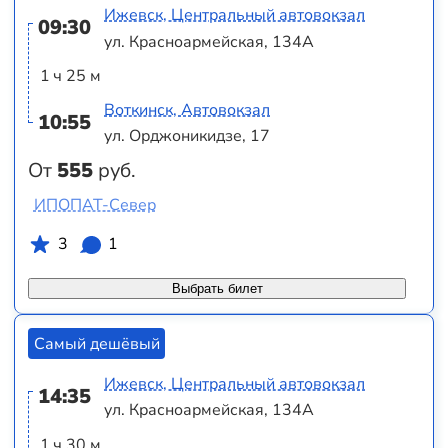
Ижевск, Центральный автовокзал
09:30
ул. Красноармейская, 134А
1 ч 25 м
Воткинск, Автовокзал
10:55
ул. Орджоникидзе, 17
От
555
руб.
ИПОПАТ-Север
3
1
Выбрать билет
Самый дешёвый
Ижевск, Центральный автовокзал
14:35
ул. Красноармейская, 134А
1 ч 30 м