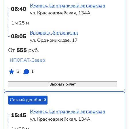
Ижевск, Центральный автовокзал
06:40
ул. Красноармейская, 134А
1 ч 25 м
Воткинск, Автовокзал
08:05
ул. Орджоникидзе, 17
От
555
руб.
ИПОПАТ-Север
3
1
Выбрать билет
Самый дешёвый
Ижевск, Центральный автовокзал
15:45
ул. Красноармейская, 134А