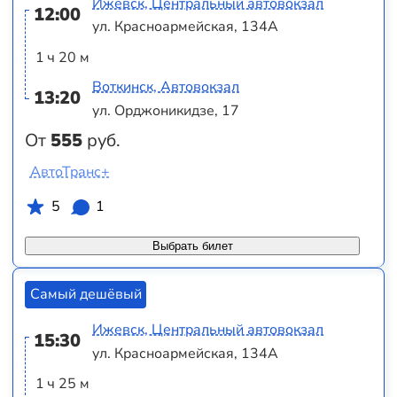
Ижевск, Центральный автовокзал
12:00
ул. Красноармейская, 134А
1 ч 20 м
Воткинск, Автовокзал
13:20
ул. Орджоникидзе, 17
От
555
руб.
АвтоТранс+
5
1
Выбрать билет
Самый дешёвый
Ижевск, Центральный автовокзал
15:30
ул. Красноармейская, 134А
1 ч 25 м