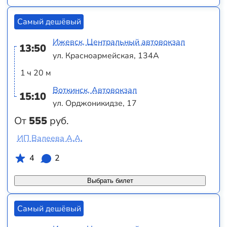
Самый дешёвый
Ижевск, Центральный автовокзал
13:50
ул. Красноармейская, 134А
1 ч 20 м
Воткинск, Автовокзал
15:10
ул. Орджоникидзе, 17
От
555
руб.
ИП Валеева А.А.
4
2
Выбрать билет
Самый дешёвый