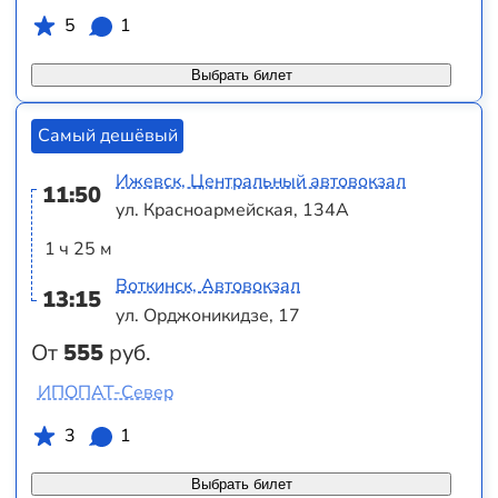
5
1
Выбрать билет
Самый дешёвый
Ижевск, Центральный автовокзал
11:50
ул. Красноармейская, 134А
1 ч 25 м
Воткинск, Автовокзал
13:15
ул. Орджоникидзе, 17
От
555
руб.
ИПОПАТ-Север
3
1
Выбрать билет