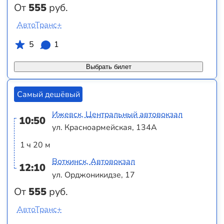
От
555
руб.
АвтоТранс+
5
1
Выбрать билет
Самый дешёвый
Ижевск, Центральный автовокзал
10:50
ул. Красноармейская, 134А
1 ч 20 м
Воткинск, Автовокзал
12:10
ул. Орджоникидзе, 17
От
555
руб.
АвтоТранс+