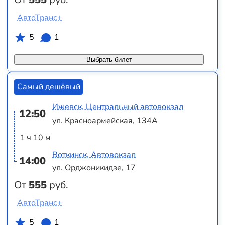
АвтоТранс+
5
1
Выбрать билет
Самый дешёвый
Ижевск, Центральный автовокзал
12:50
ул. Красноармейская, 134А
1 ч 10 м
Воткинск, Автовокзал
14:00
ул. Орджоникидзе, 17
От
555
руб.
АвтоТранс+
5
1