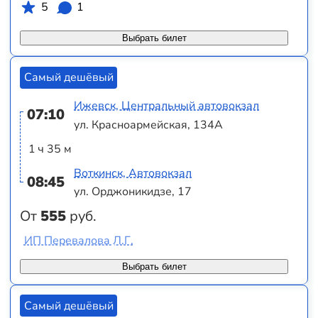
5
1
Выбрать билет
Самый дешёвый
Ижевск, Центральный автовокзал
07:10
ул. Красноармейская, 134А
1 ч 35 м
Воткинск, Автовокзал
08:45
ул. Орджоникидзе, 17
От
555
руб.
ИП Перевалова Л.Г.
Выбрать билет
Самый дешёвый