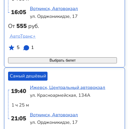
Воткинск, Автовокзал
16:05
ул. Орджоникидзе, 17
От
555
руб.
АвтоТранс+
5
1
Выбрать билет
Самый дешёвый
Ижевск, Центральный автовокзал
19:40
ул. Красноармейская, 134А
1 ч 25 м
Воткинск, Автовокзал
21:05
ул. Орджоникидзе, 17