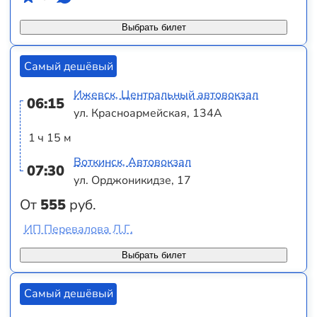
Выбрать билет
Самый дешёвый
Ижевск, Центральный автовокзал
06:15
ул. Красноармейская, 134А
1 ч 15 м
Воткинск, Автовокзал
07:30
ул. Орджоникидзе, 17
От
555
руб.
ИП Перевалова Л.Г.
Выбрать билет
Самый дешёвый