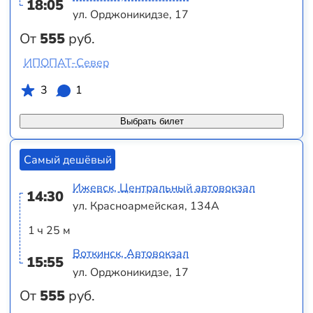
18:05
ул. Орджоникидзе, 17
От
555
руб.
ИПОПАТ-Север
3
1
Выбрать билет
Самый дешёвый
Ижевск, Центральный автовокзал
14:30
ул. Красноармейская, 134А
1 ч 25 м
Воткинск, Автовокзал
15:55
ул. Орджоникидзе, 17
От
555
руб.