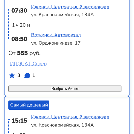
Ижевск, Центральный автовокзал
07:30
ул. Красноармейская, 134А
1 ч 20 м
Воткинск, Автовокзал
08:50
ул. Орджоникидзе, 17
От
555
руб.
ИПОПАТ-Север
3
1
Выбрать билет
Самый дешёвый
Ижевск, Центральный автовокзал
15:15
ул. Красноармейская, 134А