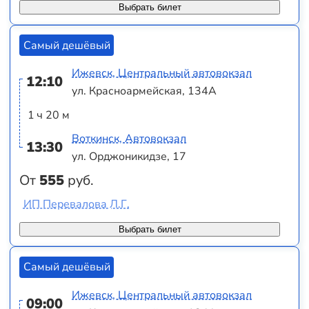
Выбрать билет
Самый дешёвый
Ижевск, Центральный автовокзал
12:10
ул. Красноармейская, 134А
1 ч 20 м
Воткинск, Автовокзал
13:30
ул. Орджоникидзе, 17
От
555
руб.
ИП Перевалова Л.Г.
Выбрать билет
Самый дешёвый
Ижевск, Центральный автовокзал
09:00