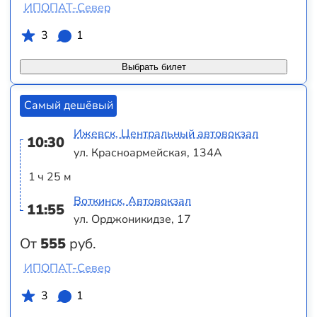
ИПОПАТ-Север
3
1
Выбрать билет
Самый дешёвый
Ижевск, Центральный автовокзал
10:30
ул. Красноармейская, 134А
1 ч 25 м
Воткинск, Автовокзал
11:55
ул. Орджоникидзе, 17
От
555
руб.
ИПОПАТ-Север
3
1