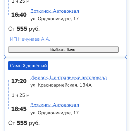
1 ч 25 м
Воткинск, Автовокзал
16:40
ул. Орджоникидзе, 17
От
555
руб.
ИП Нечунаев А.А.
Выбрать билет
Самый дешёвый
Ижевск, Центральный автовокзал
17:20
ул. Красноармейская, 134А
1 ч 25 м
Воткинск, Автовокзал
18:45
ул. Орджоникидзе, 17
От
555
руб.