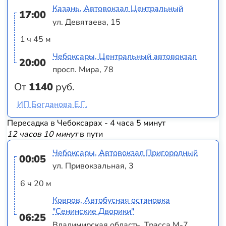
Казань, Автовокзал Центральный
17:00
ул. Девятаева, 15
1 ч 45 м
Чебоксары, Центральный автовокзал
20:00
просп. Мира, 78
От
1140
руб.
ИП Богданова Е.Г.
Пересадка в Чебоксарах - 4 часа 5 минут
12 часов 10 минут
в пути
Чебоксары, Автовокзал Пригородный
00:05
ул. Привокзальная, 3
6 ч 20 м
Ковров, Автобусная остановка
"Сенинские Дворики"
06:25
Владимирская область, Трасса М-7