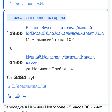
ИП Богданова Е.И.
Пересадка в пределах города
Казань, Вкусно — и точка (бывший
19:00
McDonald’s) по Мамадышский тракт, 10 б
Мамадышский тракт, 10 б
6 ч
Нижний Новгород, Магазин "Колеса
01:00
даром"
ул. Новикова Прибоя, 14
От
3484
руб.
ИП Герасимова Ю.А.
Пересадка в Нижнем Новгороде - 5 часов 30 минут