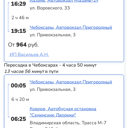
Казань, Автовокзал «‎Казань-2»
16:29
ул. Воровского, 33
2 ч 46 м
Чебоксары, Автовокзал Пригородный
19:15
ул. Привокзальная, 3
От
964
руб.
ИП Васильев А.Н.
Пересадка в Чебоксарах - 4 часа 50 минут
13 часов 56 минут
в пути
Чебоксары, Автовокзал Пригородный
00:05
ул. Привокзальная, 3
6 ч 20 м
Ковров, Автобусная остановка
"Сенинские Дворики"
06:25
Владимирская область, Трасса М-7