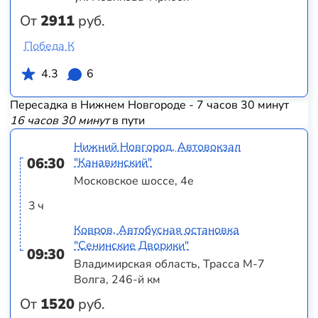
От
2911
руб.
Победа К
4.3
6
Пересадка в Нижнем Новгороде - 7 часов 30 минут
16 часов 30 минут
в пути
Нижний Новгород, Автовокзал
06:30
"Канавинский"
Московское шоссе, 4е
3 ч
Ковров, Автобусная остановка
"Сенинские Дворики"
09:30
Владимирская область, Трасса М-7
Волга, 246-й км
От
1520
руб.