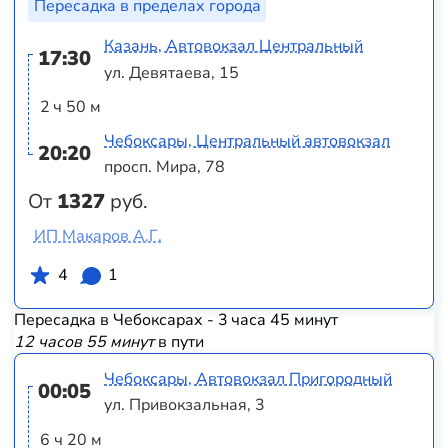
Пересадка в пределах города
Казань, Автовокзал Центральный
17:30
ул. Девятаева, 15
2 ч 50 м
Чебоксары, Центральный автовокзал
20:20
просп. Мира, 78
От
1327
руб.
ИП Макаров А.Г.
4
1
Пересадка в Чебоксарах - 3 часа 45 минут
12 часов 55 минут
в пути
Чебоксары, Автовокзал Пригородный
00:05
ул. Привокзальная, 3
6 ч 20 м