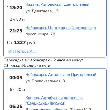
Казань, Автовокзал Центральный
18:20
ул. Девятаева, 15
2 ч 50 м
Чебоксары, Центральный автовокзал
21:25
просп. Мира, 78
От
1327
руб.
ИП Петров А.Н.
Пересадка в Чебоксарах - 2 часа 40 минут
11 часов 50 минут
в пути
Чебоксары, Автовокзал Пригородный
00:05
ул. Привокзальная, 3
6 ч 20 м
Ковров, Автобусная остановка
"Сенинские Дворики"
06:25
Владимирская область, Трасса М-7