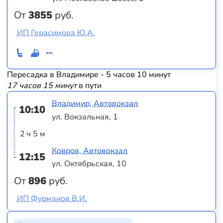
От
3855
руб.
ИП Герасимова Ю.А.
Пересадка в Владимире - 5 часов 10 минут
17 часов 15 минут
в пути
Владимир, Автовокзал
10:10
ул. Вокзальная, 1
2 ч 5 м
Ковров, Автовокзал
12:15
ул. Октябрьская, 10
От
896
руб.
ИП Фурманов В.И.