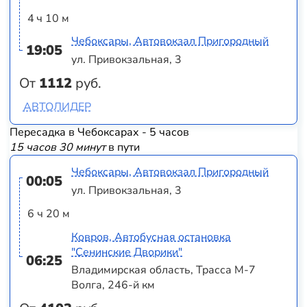
4 ч 10 м
Чебоксары, Автовокзал Пригородный
19:05
ул. Привокзальная, 3
От
1112
руб.
АВТОЛИДЕР
Пересадка в Чебоксарах - 5 часов
15 часов 30 минут
в пути
Чебоксары, Автовокзал Пригородный
00:05
ул. Привокзальная, 3
6 ч 20 м
Ковров, Автобусная остановка
"Сенинские Дворики"
06:25
Владимирская область, Трасса М-7
Волга, 246-й км