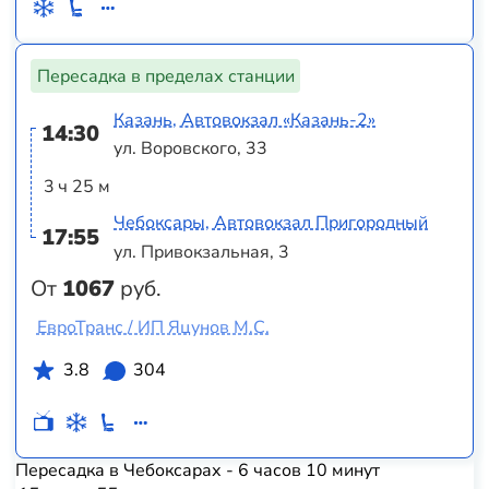
Пересадка в пределах станции
Казань, Автовокзал «‎Казань-2»
14:30
ул. Воровского, 33
3 ч 25 м
Чебоксары, Автовокзал Пригородный
17:55
ул. Привокзальная, 3
От
1067
руб.
ЕвроТранс / ИП Яцунов М.С.
3.8
304
Пересадка в Чебоксарах - 6 часов 10 минут