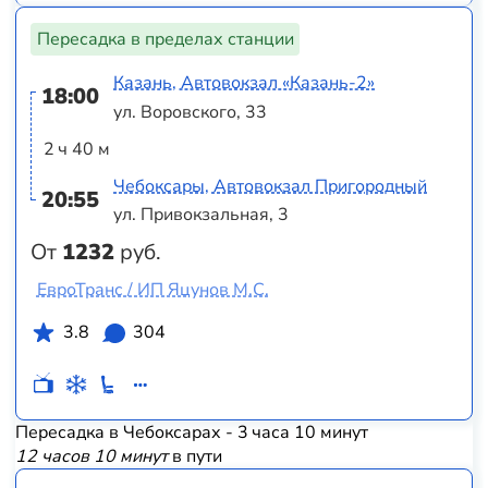
Пересадка в пределах станции
Казань, Автовокзал «‎Казань-2»
18:00
ул. Воровского, 33
2 ч 40 м
Чебоксары, Автовокзал Пригородный
20:55
ул. Привокзальная, 3
От
1232
руб.
ЕвроТранс / ИП Яцунов М.С.
3.8
304
Пересадка в Чебоксарах - 3 часа 10 минут
12 часов 10 минут
в пути