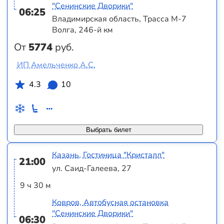
"Сенинские Дворики"
06:25
Владимирская область, Трасса М-7
Волга, 246-й км
От
5774
руб.
ИП Амельченко А.С.
4.3
10
Выбрать билет
Казань, Гостиница "Кристалл"
21:00
ул. Саид-Галеева, 27
9 ч 30 м
Ковров, Автобусная остановка
"Сенинские Дворики"
06:30