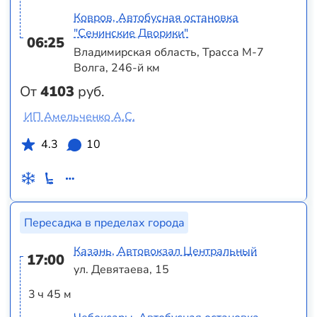
Ковров, Автобусная остановка
"Сенинские Дворики"
06:25
Владимирская область, Трасса М-7
Волга, 246-й км
От
4103
руб.
ИП Амельченко А.С.
4.3
10
Пересадка в пределах города
Казань, Автовокзал Центральный
17:00
ул. Девятаева, 15
3 ч 45 м