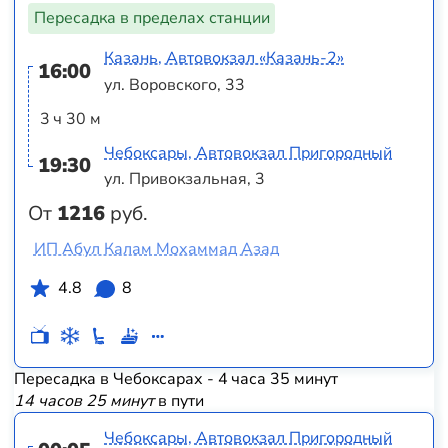
Пересадка в пределах станции
Казань, Автовокзал «‎Казань-2»
16:00
ул. Воровского, 33
3 ч 30 м
Чебоксары, Автовокзал Пригородный
19:30
ул. Привокзальная, 3
От
1216
руб.
ИП Абул Калам Мохаммад Азад
4.8
8
Пересадка в Чебоксарах - 4 часа 35 минут
14 часов 25 минут
в пути
Чебоксары, Автовокзал Пригородный