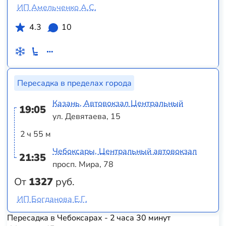
ИП Амельченко А.С.
4.3
10
Пересадка в пределах города
Казань, Автовокзал Центральный
19:05
ул. Девятаева, 15
2 ч 55 м
Чебоксары, Центральный автовокзал
21:35
просп. Мира, 78
От
1327
руб.
ИП Богданова Е.Г.
Пересадка в Чебоксарах - 2 часа 30 минут