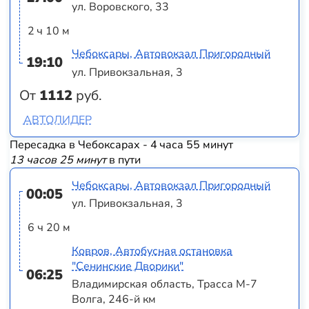
ул. Воровского, 33
2 ч 10 м
Чебоксары, Автовокзал Пригородный
19:10
ул. Привокзальная, 3
От
1112
руб.
АВТОЛИДЕР
Пересадка в Чебоксарах - 4 часа 55 минут
13 часов 25 минут
в пути
Чебоксары, Автовокзал Пригородный
00:05
ул. Привокзальная, 3
6 ч 20 м
Ковров, Автобусная остановка
"Сенинские Дворики"
06:25
Владимирская область, Трасса М-7
Волга, 246-й км